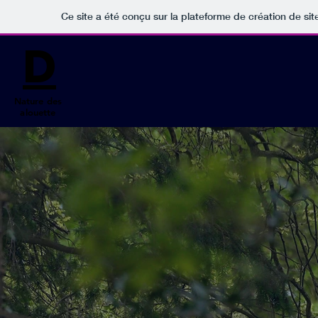
Ce site a été conçu sur la plateforme de création de sit
D
Nature des
alouette